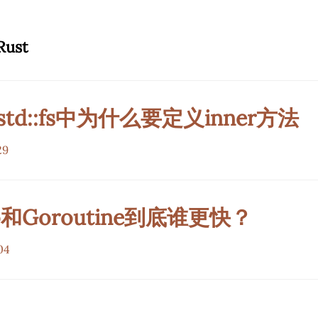
Rust
 std::fs中为什么要定义inner方法
29
io和Goroutine到底谁更快？
04