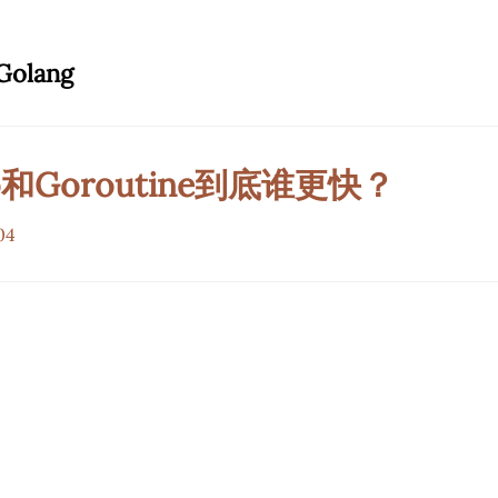
Golang
io和Goroutine到底谁更快？
04