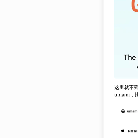
这里就不
umami，比