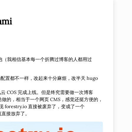
mi
抱（我相信基本每一个折腾过博客的人都用过
配置都不一样，改起来十分麻烦，改半天 hugo
到腾讯云 COS 完成上线。但是终究需要做一次博客
o 这个网站做的，相当于一个网页 CMS，感觉还挺方便的，
orestry.io 直接被废弃了，变成了一个
功，就直接放弃了。