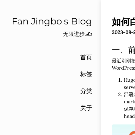
Fan Jingbo's Blog
如何
2023-08-2
无限进步.✍️
一、
首页
最近刚刚把
WordP
标签
Hu
se
分类
部署
ma
关于
保存
he