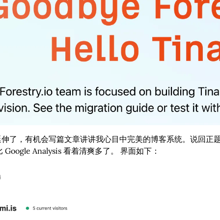
延伸了，有机会写篇文章讲讲我心目中完美的博客系统。说回正
 Google Analysis 看着清爽多了。 界面如下：