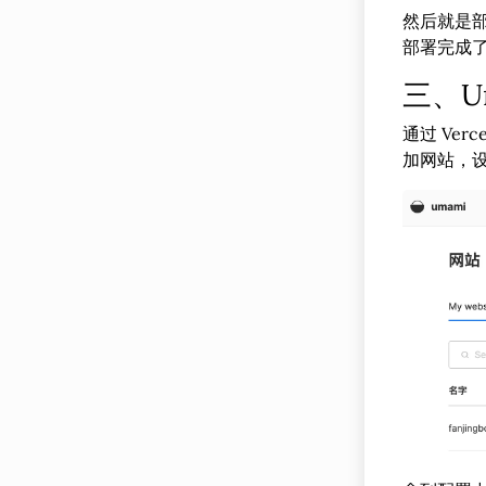
然后就是部署
部署完成
三、U
通过 Ver
加网站，设