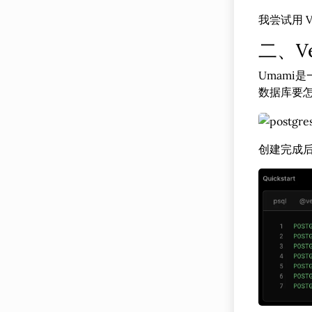
我尝试用 
二、Ve
Umami是
数据库要怎么
创建完成后记