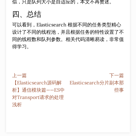
似，只是队列大小是自适应的，本文不再赘述。
四、总结
可以看到，Elasticsearch 根据不同的任务类型精心
设计了不同的线程池，并且根据任务的特性设置了不
同的线程数和队列参数。相关代码清晰易读，非常值
得学习。
上一篇
下一篇
【Elasticsearch源码解
Elasticsearch分片副本那
析】通信模块篇——ES中
些事
对Transport请求的处理
浅析