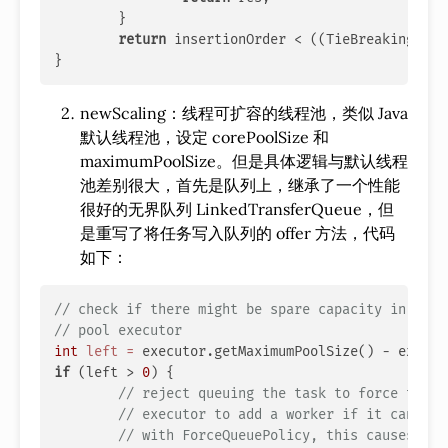
	}

return
 insertionOrder < ((TieBreakingPrio
newScaling：线程可扩容的线程池，类似 Java
默认线程池，设定 corePoolSize 和
maximumPoolSize。但是具体逻辑与默认线程
池差别很大，首先是队列上，继承了一个性能
很好的无界队列 LinkedTransferQueue，但
是重写了将任务写入队列的 offer 方法，代码
如下：
// check if there might be spare capacity in the 
// pool executor
int
left
=
if
 (left > 
0
) {

// reject queuing the task to force the t
// executor to add a worker if it can; co
// with ForceQueuePolicy, this causes the