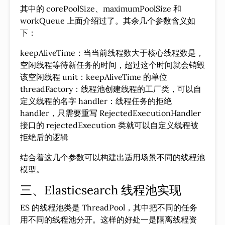
其中的 corePoolSize、maximumPoolSize 和
workQueue 上面介绍过了。其余几个参数含义如
下：
keepAliveTime：当当前线程数大于核心线程数是，
空闲线程等待新任务的时间，超过这个时间就会销毁
该空闲线程 unit：keepAliveTime 的单位
threadFactory：线程池创建线程的工厂类，可以自
定义线程的名字 handler：线程任务的拒绝
handler，只需要重写 RejectedExecutionHandler
接口的 rejectedExecution 类就可以自定义线程被
拒绝后的逻辑
结合着这几个参数可以构建出适用场景不同的线程池
模型。
三、Elasticsearch 线程池实现
ES 的线程池类是 ThreadPool，其中把不同的任务
用不同的线程池分开。这样的好处一是隔离线程资