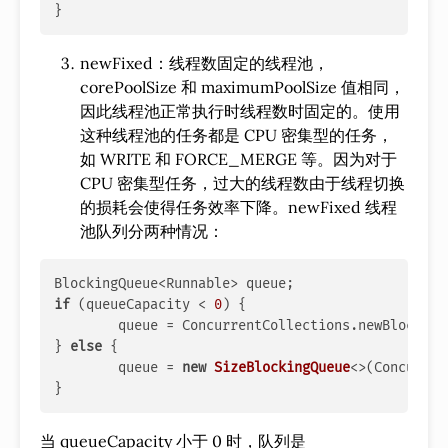
newFixed：线程数固定的线程池，
corePoolSize 和 maximumPoolSize 值相同，
因此线程池正常执行时线程数时固定的。使用
这种线程池的任务都是 CPU 密集型的任务，
如 WRITE 和 FORCE_MERGE 等。因为对于
CPU 密集型任务，过大的线程数由于线程切换
的损耗会使得任务效率下降。newFixed 线程
池队列分两种情况：
if
 (queueCapacity < 
0
) {

	queue = ConcurrentCollections.newBlocking
} 
else
 {

	queue = 
new
SizeBlockingQueue
<>(Concurren
当 queueCapacity 小于 0 时，队列是